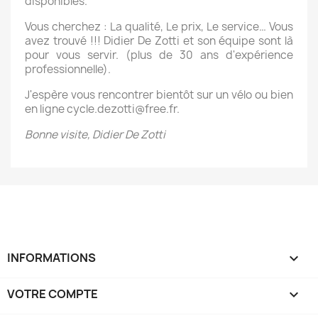
disponibles.
Vous cherchez : La qualité, Le prix, Le service… Vous
avez trouvé !!! Didier De Zotti et son équipe sont là
pour vous servir. (plus de 30 ans d'expérience
professionnelle).
J'espère vous rencontrer bientôt sur un vélo ou bien
en ligne cycle.dezotti@free.fr.
Bonne visite, Didier De Zotti
INFORMATIONS
keyboard_arrow_down
VOTRE COMPTE
