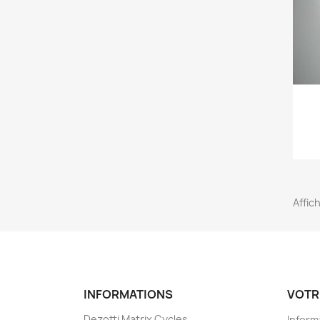
Affich
INFORMATIONS
VOTR
Dezotti Matrix Cycles
Inform