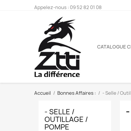
Appelez-nous :
09 52 82 01 08
CATALOGUE CLIQ
Accueil
Bonnes Affaires :
- Selle / Out
-
- SELLE /
OUTILLAGE /
POMPE