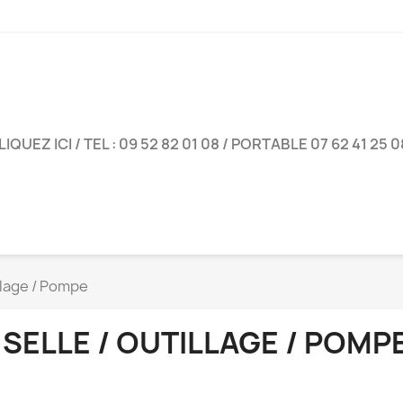
UEZ ICI / TEL : 09 52 82 01 08 / PORTABLE 07 62 41 25 0
illage / Pompe
 SELLE / OUTILLAGE / POMP