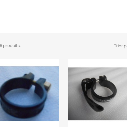
 16 produits.
Trier p